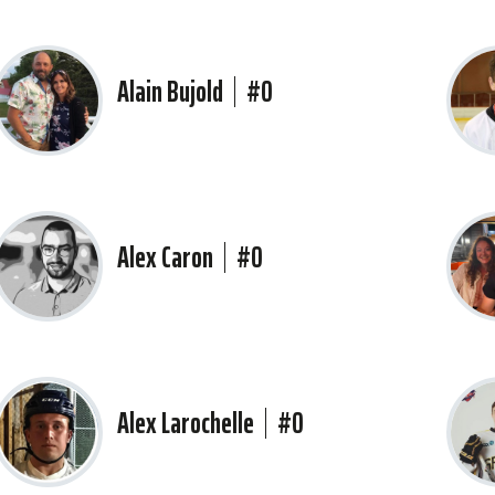
Alain Bujold
#0
Alex Caron
#0
Alex Larochelle
#0