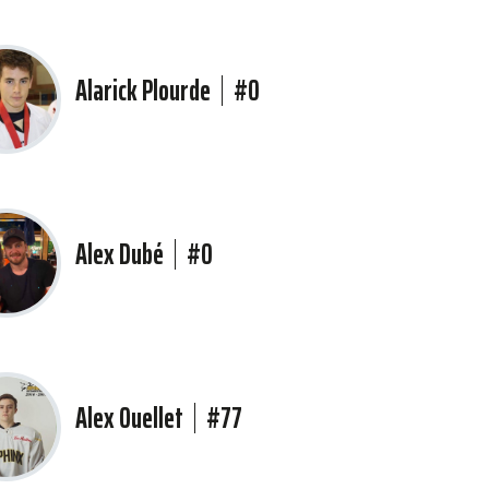
Alarick Plourde
#0
Alex Dubé
#0
Alex Ouellet
#77