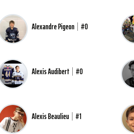
Alexandre Pigeon
#0
Alexis Audibert
#0
Alexis Beaulieu
#1