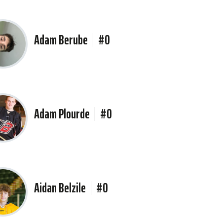
Adam Berube
#0
Adam Plourde
#0
Aidan Belzile
#0