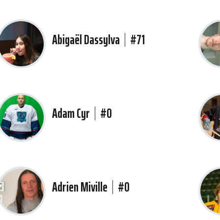
Abigaël Dassylva
#71
Adam Cyr
#0
Adrien Miville
#0