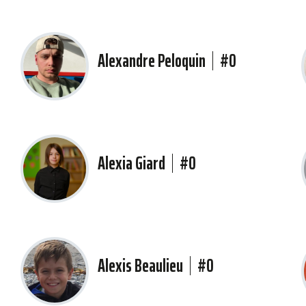
Alexandre Peloquin
#0
Alexia Giard
#0
Alexis Beaulieu
#0