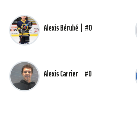
Alexis Bérubé
#0
Alexis Carrier
#0