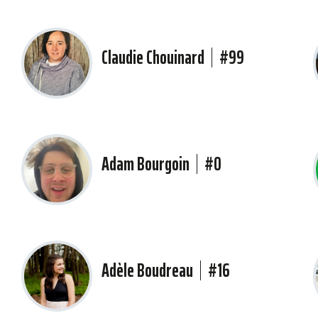
Claudie Chouinard
#99
Adam Bourgoin
#0
Adèle Boudreau
#16