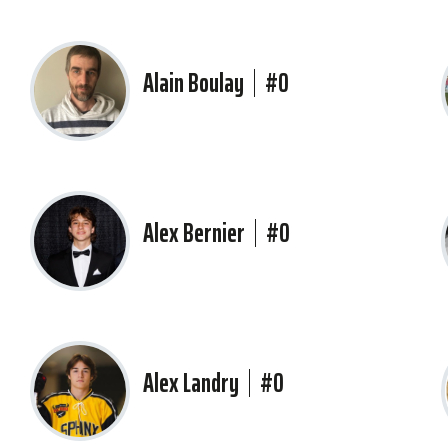
Alain Boulay
#0
Alex Bernier
#0
Alex Landry
#0