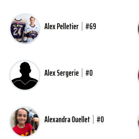
Alex Pelletier
#69
Alex Sergerie
#0
Alexandra Ouellet
#0