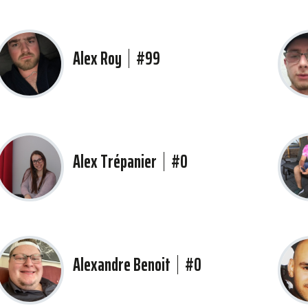
Alex Roy
#99
Alex Trépanier
#0
Alexandre Benoit
#0